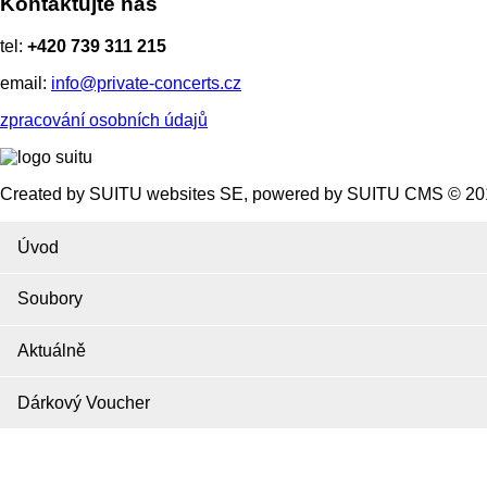
Kontaktujte nás
tel:
+420 739 311 215
email:
info@private-concerts.cz
zpracování osobních údajů
Created by SUITU websites SE, powered by SUITU CMS © 20
Úvod
Soubory
Aktuálně
Dárkový Voucher