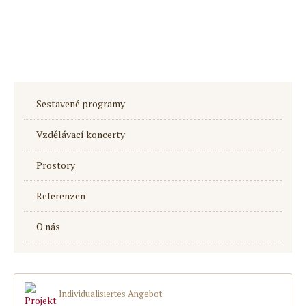
Sestavené programy
Vzdělávací koncerty
Prostory
Referenzen
O nás
Individualisiertes Angebot