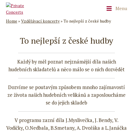
Menu
Home
»
Vzdělávací koncerty
»
To nejlepší z české hudby
To nejlepší z české hudby
Každý by měl poznat nejznámější díla našich
hudebních skladatelů a něco málo se o nich dozvědět
Dozvíme se poutavým způsobem mnoho zajímavostí
ze života našich hudebních velikánů a zaposloucháme
se do jejich skladeb
V programu zazní díla J.Myslivečka, J. Bendy, V.
Vodičky, O.Nedbala, B.Smetany, A. Dvořáka a L.Janáčka