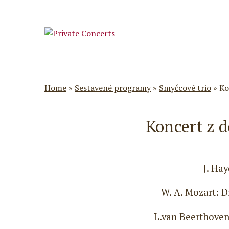
Home
»
Sestavené programy
»
Smyčcové trio
»
Ko
Koncert z d
J. Hay
W. A. Mozart: 
L.van Beerthoven: