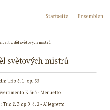
Startseite
Ensemblen
ncert z děl světových mistrů
ěl světových mistrů
dn: Trio č. 1 op. 53
Divertimento K 563 - Menuetto
 Trio č. 3 op 9 č. 2 - Allegretto