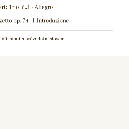
ert: Trio č..1 - Allegro
zetto op. 74 - I. Introduzione
a 60 minut s průvodním slovem