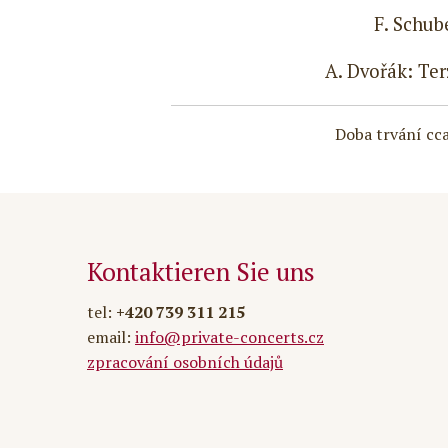
F. Schub
A. Dvořák: Ter
Doba trvání cc
Kontaktieren Sie uns
tel:
+420 739 311 215
email:
info@private-concerts.cz
zpracování osobních údajů