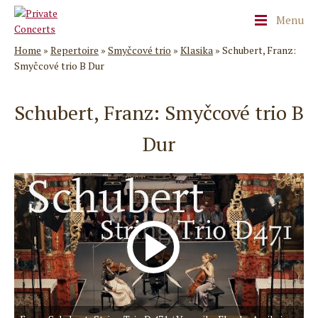
Menu
Home
»
Repertoire
»
Smyčcové trio
»
Klasika
»
Schubert, Franz:
Smyčcové trio B Dur
Schubert, Franz: Smyčcové trio B
Dur