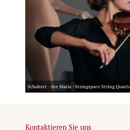
Schubert - Ave Maria - Stringspace String Quart
Kontaktieren Sie uns