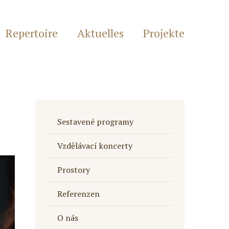
Repertoire
Aktuelles
Projekte
Sestavené programy
Vzdělávací koncerty
Prostory
Referenzen
O nás