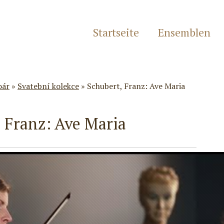
Startseite
Ensemblen
oár
»
Svatební kolekce
»
Schubert, Franz: Ave Maria
 Franz: Ave Maria