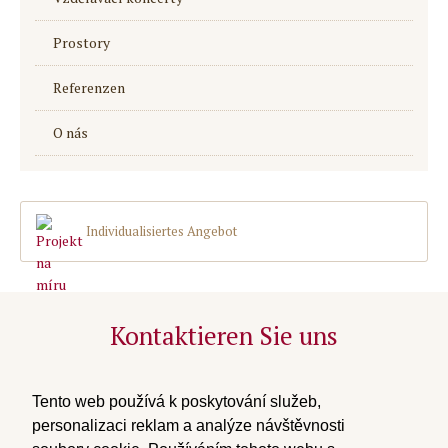
Prostory
Referenzen
O nás
Individualisiertes Angebot
Kontaktieren Sie uns
tel:
+420 739 311 215
email:
info@private-concerts.cz
Tento web používá k poskytování služeb,
zpracování osobních údajů
personalizaci reklam a analýze návštěvnosti