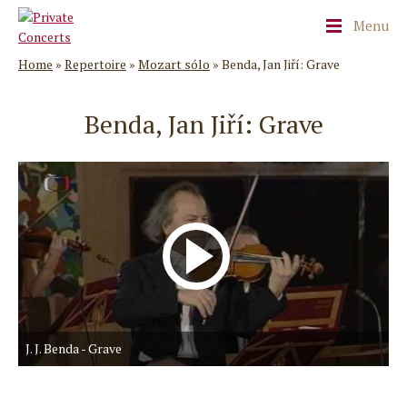
Menu
Home
»
Repertoire
»
Mozart sólo
»
Benda, Jan Jiří: Grave
Benda, Jan Jiří: Grave
J. J. Benda - Grave