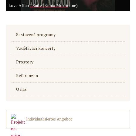
Love Affair - Suite (Ennio Morricone)
Sestavené programy
Vzdělávací koncerty
Prostory
Referenzen
O nás
Individualisiertes Angebot