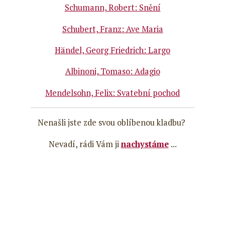
Schumann, Robert: Snění
Schubert, Franz: Ave Maria
Händel, Georg Friedrich: Largo
Albinoni, Tomaso: Adagio
Mendelsohn, Felix: Svatební pochod
Nenašli jste zde svou oblíbenou kladbu?
Nevadí, rádi Vám ji
nachystáme
...