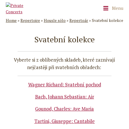
Menu
Home
»
Repertoire
»
Housle sólo
»
Repertoár
»
Svatební kolekce
Svatební kolekce
Vyberte si z oblíbených skladeb, které zaznívají
nejčastěji při svatebních obřadech:
Wagner Richard: Svatební pochod
Bach, Johann Sebastian: Air
Gounod, Charles: Ave Maria
Tartini, Giuseppe: Cantabile