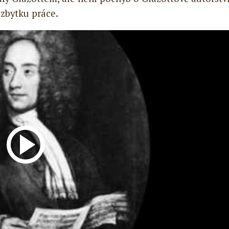
zbytku práce.