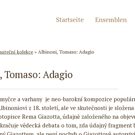
Startseite
Ensemblen
uteční kolekce
»
Albinoni, Tomaso: Adagio
, Tomaso: Adagio
smyčce a varhany je neo-barokní kompozice populár
noniovi z 18. století, ale ve skutečnosti je složena
votopisce Rema Giazotta, údajně založeného na objev
kračuje vědecká debata o tom, zda údajný fragment 
ý Giazottem, ale není pochyb o Giazottově autorstv