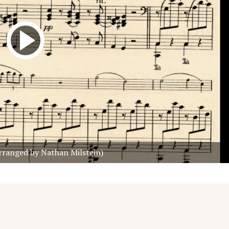
rranged by Nathan Milstein)