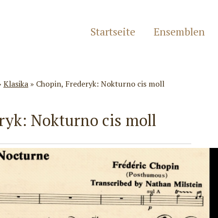
Startseite
Ensemblen
»
Klasika
»
Chopin, Frederyk: Nokturno cis moll
ryk: Nokturno cis moll