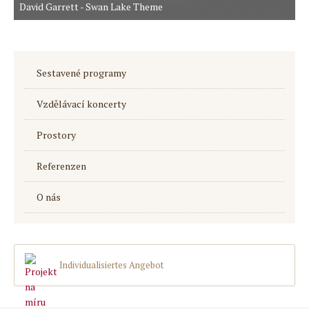
David Garrett - Swan Lake Theme
Sestavené programy
Vzdělávací koncerty
Prostory
Referenzen
O nás
Individualisiertes Angebot