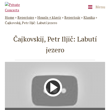
Menu
Home
»
Repertoire
»
Housle + klavír
»
Repertoár
»
Klasika
»
Čajkovskij, Petr Iljič: Labutí jezero
Čajkovskij, Petr Iljič: Labutí
jezero